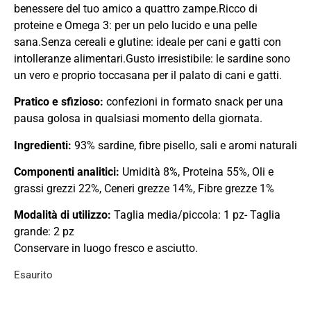
benessere del tuo amico a quattro zampe.Ricco di
proteine e Omega 3: per un pelo lucido e una pelle
sana.Senza cereali e glutine: ideale per cani e gatti con
intolleranze alimentari.Gusto irresistibile: le sardine sono
un vero e proprio toccasana per il palato di cani e gatti.
Pratico e sfizioso:
confezioni in formato snack per una
pausa golosa in qualsiasi momento della giornata.
Ingredienti:
93% sardine, fibre pisello, sali e aromi naturali
Componenti analitici:
Umidità 8%, Proteina 55%, Oli e
grassi grezzi 22%, Ceneri grezze 14%, Fibre grezze 1%
Modalità di utilizzo:
Taglia media/piccola: 1 pz- Taglia
grande: 2 pz
Conservare in luogo fresco e asciutto.
Esaurito