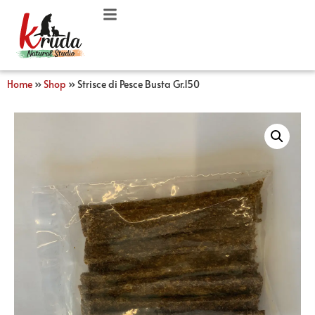
Home
»
Shop
»
Strisce di Pesce Busta Gr.150