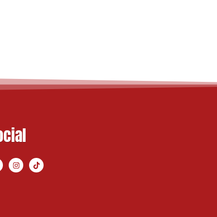
ocial