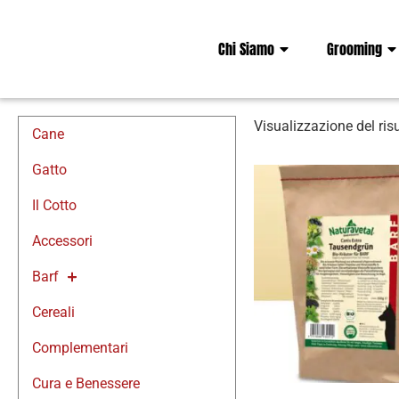
Chi Siamo
Grooming
Visualizzazione del ris
Cane
Gatto
Il Cotto
Accessori
Barf
Cereali
Complementari
Cura e Benessere