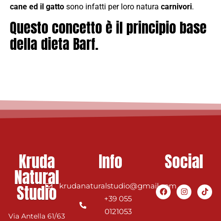
cane ed il gatto
sono infatti per loro natura
carnivori
.
Questo concetto è il principio base
della dieta Barf.
Kruda
Info
Social
Natural
Studio
krudanaturalstudio@gmail.com
+39 055
0121053
Via Antella 61/63