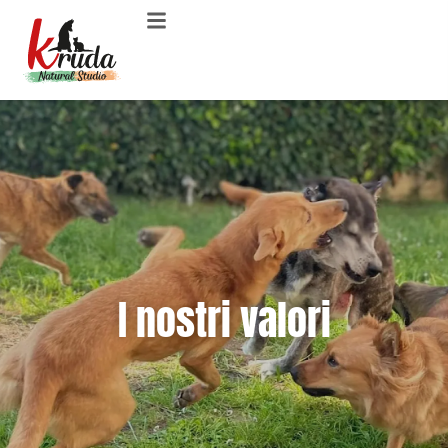
I nostri valori