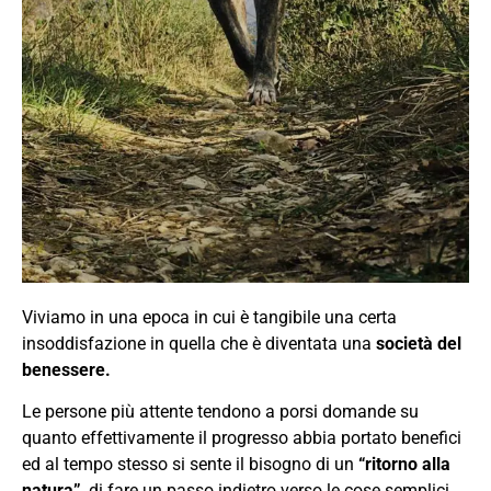
Viviamo in una epoca in cui è tangibile una certa
insoddisfazione in quella che è diventata una
società del
benessere.
Le persone più attente tendono a porsi domande su
quanto effettivamente il progresso abbia portato benefici
ed al tempo stesso si sente il bisogno di un
“ritorno alla
natura”
, di fare un passo indietro verso le cose semplici