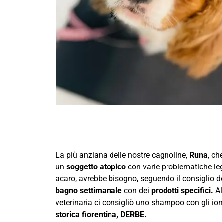
La più anziana delle nostre cagnoline,
Runa
, ch
un
soggetto atopico
con varie problematiche lega
acaro, avrebbe bisogno, seguendo il consiglio del
bagno settimanale
con dei
prodotti specifici.
Al
veterinaria ci consigliò uno shampoo con gli io
storica fiorentina, DERBE.