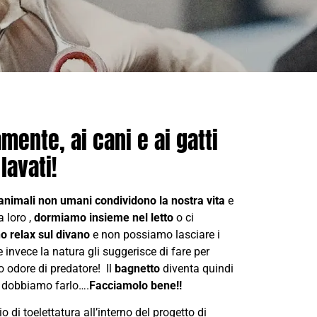
mente, ai cani e ai gatti
lavati!
 animali non umani condividono la nostra vita
e
 loro ,
dormiamo insieme nel letto
o ci
o relax sul divano
e non possiamo lasciare i
invece la natura gli suggerisce di fare per
o odore di predatore! Il
bagnetto
diventa quindi
o dobbiamo farlo….
Facciamolo bene!!
io di toelettatura all’interno del progetto di