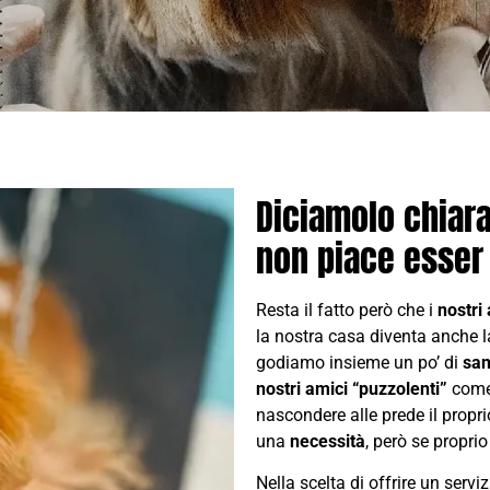
Diciamolo chiara
non piace esser 
Resta il fatto però che i
nostri
la nostra casa diventa anche la
godiamo insieme un po’ di
san
nostri amici “puzzolenti”
come 
nascondere alle prede il propri
una
necessità
, però se propri
Nella scelta di offrire un serviz