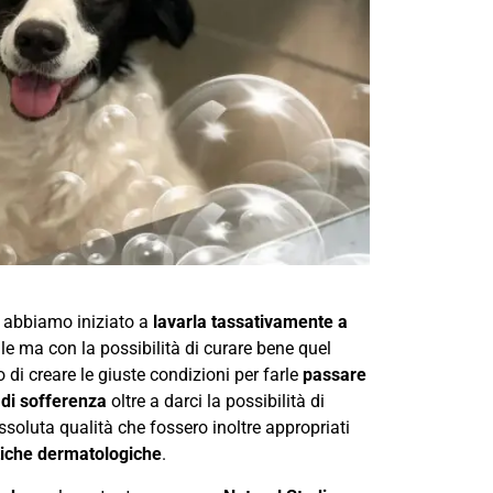
s abbiamo iniziato a
lavarla tassativamente a
e ma con la possibilità di curare bene quel
di creare le giuste condizioni per farle
passare
 di sofferenza
oltre a darci la possibilità di
ssoluta qualità che fossero inoltre appropriati
tiche dermatologiche
.