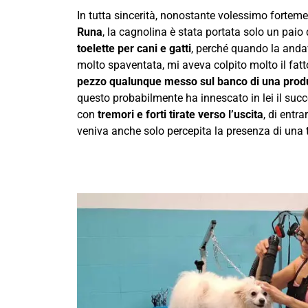
In tutta sincerità, nonostante volessimo forteme
Runa
, la cagnolina è stata portata solo un paio 
toelette per cani e gatti
, perché quando la and
molto spaventata, mi aveva colpito molto il fatt
pezzo qualunque messo sul banco di una produ
questo probabilmente ha innescato in lei il suc
con
tremori e forti tirate verso l’uscita
, di entr
veniva anche solo percepita la presenza di una t