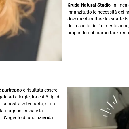
Kruda Natural Studio
, in linea
innanzitutto le necessità dei n
doverne rispettare le caratteri
della scelta dell’alimentazione
proposito dobbiamo fare un p
e purtroppo è risultata essere
te ad allergie, tra cui 5 tipi di
la nostra veterinaria, di un
la diagnosi iniziale la
ni d’argento di una
azienda