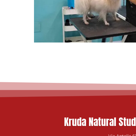
Kruda Natural Stud