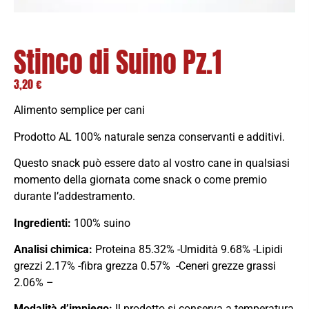
Stinco di Suino Pz.1
3,20
€
Alimento semplice per cani
Prodotto AL 100% naturale senza conservanti e additivi.
Questo snack può essere dato al vostro cane in qualsiasi
momento della giornata come snack o come premio
durante l’addestramento.
Ingredienti:
100% suino
Analisi chimica:
Proteina 85.32% -Umidità 9.68% -Lipidi
grezzi 2.17% -fibra grezza 0.57% -Ceneri grezze grassi
2.06% –
Modalità d’impiego:
Il prodotto si conserva a temperatura