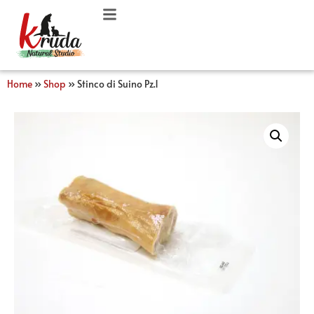
Home
»
Shop
»
Stinco di Suino Pz.1