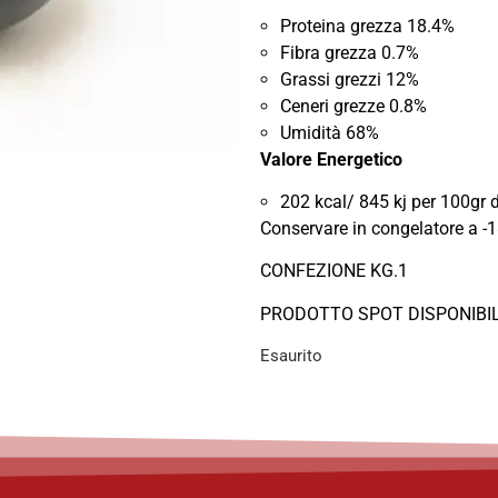
Proteina grezza 18.4%
Fibra grezza 0.7%
Grassi grezzi 12%
Ceneri grezze 0.8%
Umidità 68%
Valore Energetico
202 kcal/ 845 kj per 100gr d
Conservare in congelatore a -1
CONFEZIONE KG.1
PRODOTTO SPOT DISPONIBIL
Esaurito