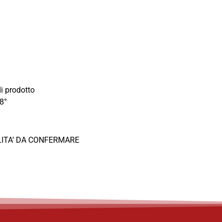
i prodotto
8°
ITA’ DA CONFERMARE