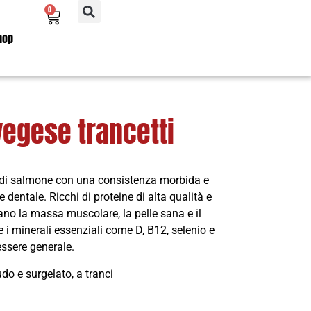
0
hop
egese trancetti
ti di salmone con una consistenza morbida e
 dentale. Ricchi di proteine di alta qualità e
no la massa muscolare, la pelle sana e il
 i minerali essenziali come D, B12, selenio e
ssere generale.
o e surgelato, a tranci