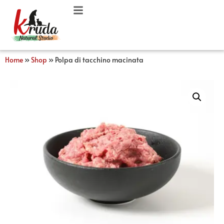
Home
»
Shop
»
Polpa di tacchino macinata