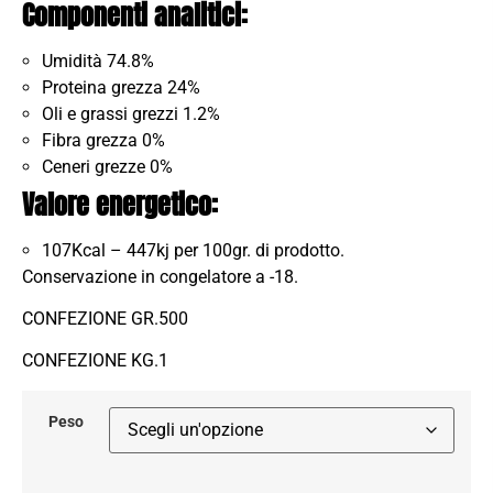
Componenti analitici:
Umidità 74.8%
Proteina grezza 24%
Oli e grassi grezzi 1.2%
Fibra grezza 0%
Ceneri grezze 0%
Valore energetico:
107Kcal – 447kj per 100gr. di prodotto.
Conservazione in congelatore a -18.
CONFEZIONE GR.500
CONFEZIONE KG.1
Peso