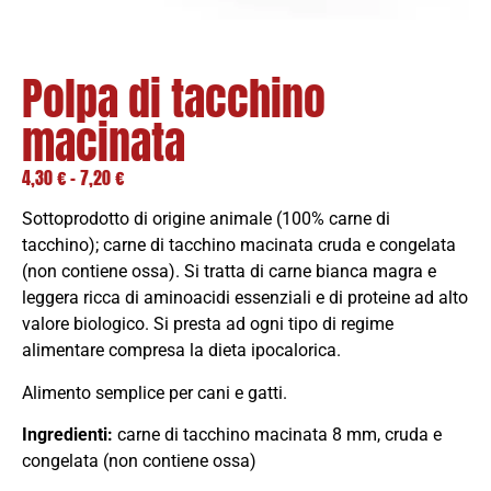
Polpa di tacchino
macinata
4,30
€
-
7,20
€
S
ottoprodotto di origine animale (100% carne di
tacchino); carne di tacchino macinata cruda e congelata
(non contiene ossa). Si tratta di carne bianca magra e
leggera ricca di aminoacidi essenziali e di proteine ad alto
valore biologico. Si presta ad ogni tipo di regime
alimentare compresa la dieta ipocalorica.
Alimento semplice per cani e gatti.
Ingredienti:
carne di tacchino macinata 8 mm, cruda e
congelata (non contiene ossa)