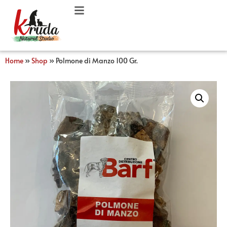
Home
»
Shop
»
Polmone di Manzo 100 Gr.