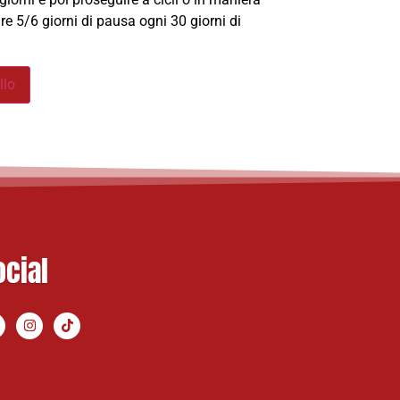
re 5/6 giorni di pausa ogni 30 giorni di
llo
ocial