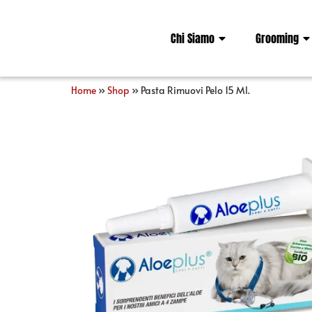
Chi Siamo
Grooming
Home
»
Shop
»
Pasta Rimuovi Pelo 15 Ml.