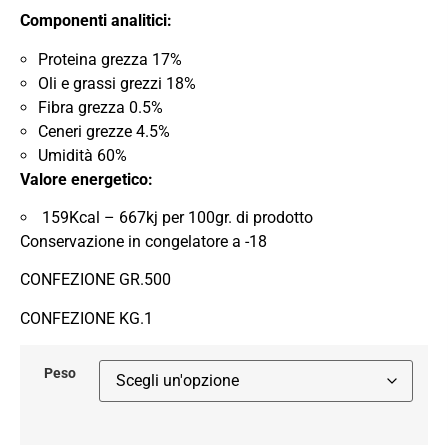
Componenti analitici:
Proteina grezza 17%
Oli e grassi grezzi 18%
Fibra grezza 0.5%
Ceneri grezze 4.5%
Umidità 60%
Valore energetico:
159Kcal – 667kj per 100gr. di prodotto
Conservazione in congelatore a -18
CONFEZIONE GR.500
CONFEZIONE KG.1
Peso