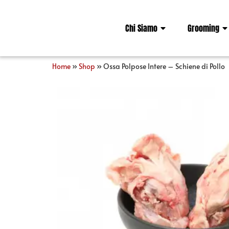
Chi Siamo
Grooming
Home
»
Shop
»
Ossa Polpose Intere – Schiene di Pollo