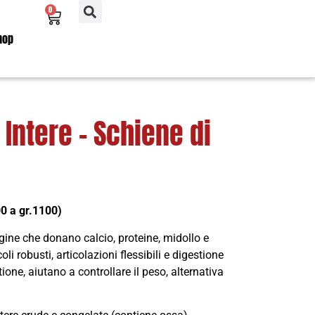
0
hop
Intere – Schiene di
00 a gr.1100)
lagine che donano
calcio, proteine, midollo e
oli robusti, articolazioni flessibili e digestione
ione, aiutano a controllare il peso, alternativa