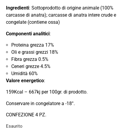
Ingredienti
:
Sottoprodotto di origine animale (100%
carcasse di anatra); carcasse di anatra intere crude e
congelate (contiene ossa)
Componenti analitici
:
Proteina grezza 17%
Oli e grassi grezzi 18%
Fibra grezza 0.5%
Ceneri grezze 4.5%
Umidità 60%
Valore energetico
:
159Kcal – 667kj per 100gr. di prodotto.
Conservare in congelatore a -18°.
CONFEZIONE 4 PZ.
Esaurito