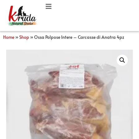
Home
»
Shop
»
Ossa Polpose Intere – Carcasse di Anatra 4pz