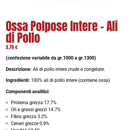
Ossa Polpose Intere – Ali
di Pollo
3,70
€
(confezione variabile da gr.1000 a gr.1300)
Descrizione:
Ali di pollo intere crude e congelate.
Ingredienti:
100% ali di pollo intere (contiene ossa)
Componenti analitici
:
Proteina grezza 17.7%
Oli e grassi grezzi 14.7%
Fibra grezza 3.2%
Ceneri grezze 0.9%