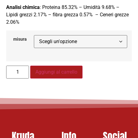
Analisi chimica
: Proteina 85.32% – Umidità 9.68% –
Lipidi grezzi 2.17% – fibra grezza 0.57% – Ceneri grezze
2.06%
misura
Aggiungi al carrello
Kruda
Info
Social