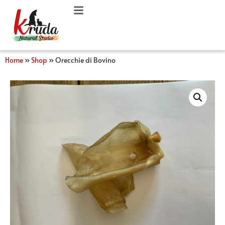
Home
»
Shop
»
Orecchie di Bovino