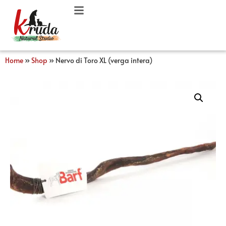
Home
»
Shop
»
Nervo di Toro XL (verga intera)