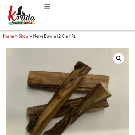
Home
»
Shop
»
Nervi Bovini 12 Cm 1 Pz.