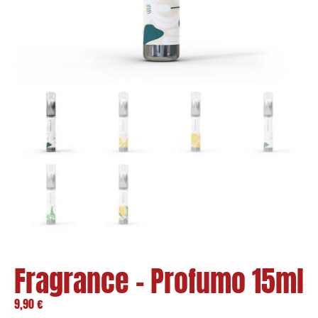
Fragrance – Profumo 15ml
9,90
€