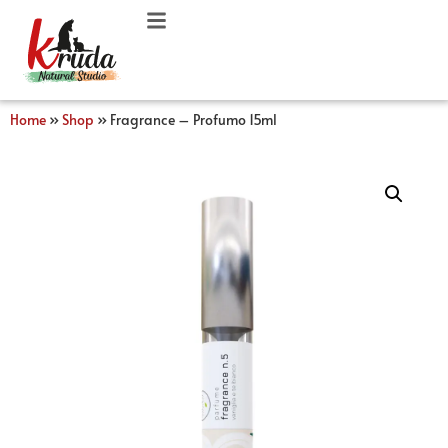
Home
»
Shop
»
Fragrance – Profumo 15ml