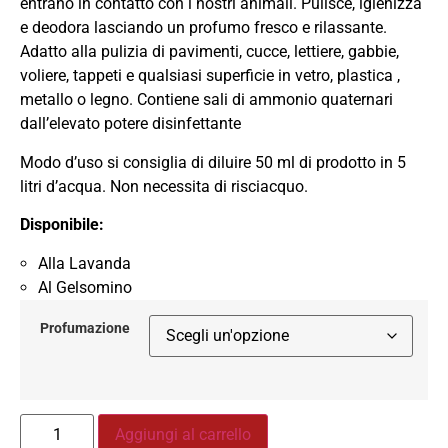
entrano in contatto con i nostri animali. Pulisce, igienizza
e deodora lasciando un profumo fresco e rilassante.
Adatto alla pulizia di pavimenti, cucce, lettiere, gabbie,
voliere, tappeti e qualsiasi superficie in vetro, plastica ,
metallo o legno. Contiene sali di ammonio quaternari
dall’elevato potere disinfettante
Modo d’uso si consiglia di diluire 50 ml di prodotto in 5
litri d’acqua. Non necessita di risciacquo.
Disponibile:
Alla Lavanda
Al Gelsomino
Profumazione
Aggiungi al carrello