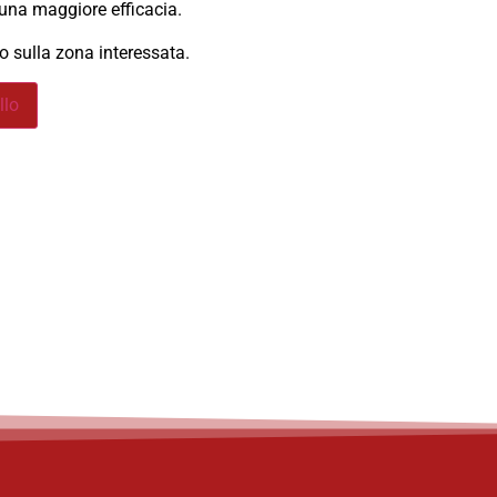
una maggiore efficacia.
no sulla zona interessata.
llo