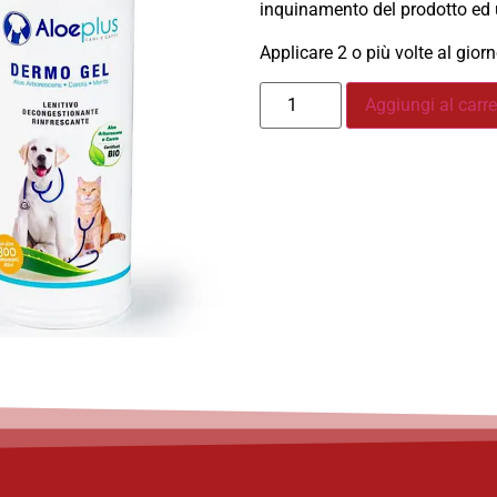
inquinamento del prodotto ed 
Applicare 2 o più volte al gior
Aggiungi al carre