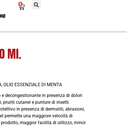
0
hop
0 Ml.
, OLIO ESSENZIALE DI MENTA
 e decongestionante in presenza di dolori
i, pruriti cutanei e punture di insetti.
tettivo in presenza di dermatiti, abrasioni,
 gel permette una maggiore velocità di
rodotto, maggior facilità di utilizzo, minor