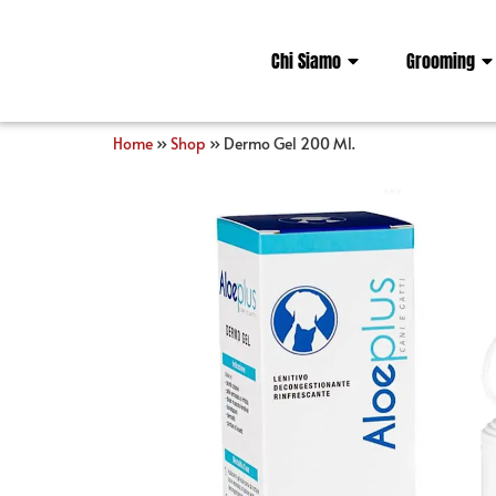
Chi Siamo
Grooming
Home
»
Shop
»
Dermo Gel 200 Ml.