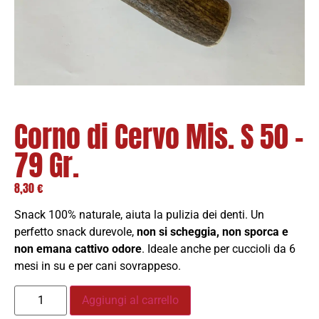
Corno di Cervo Mis. S 50 –
79 Gr.
8,30
€
Snack 100% naturale, aiuta la pulizia dei denti. Un
perfetto snack durevole,
non si scheggia, non sporca e
non emana cattivo odore
. Ideale anche per cuccioli da 6
mesi in su e per cani sovrappeso.
Aggiungi al carrello