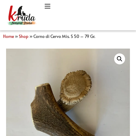
Home
»
Shop
»
Corno di Cervo Mis. S 50 – 79 Gr.