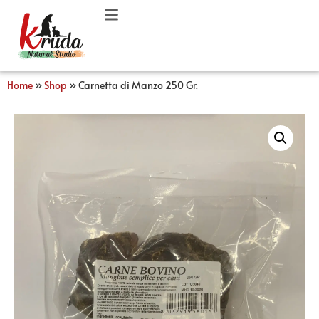
Home
»
Shop
»
Carnetta di Manzo 250 Gr.