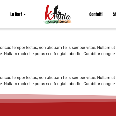
La Barf
Contatti
S
rhoncus tempor lectus, non aliquam felis semper vitae. Nullam ut
ue. Nullam molestie purus sed feugiat lobortis. Curabitur congue
rhoncus tempor lectus, non aliquam felis semper vitae. Nullam ut
ue. Nullam molestie purus sed feugiat lobortis. Curabitur congue